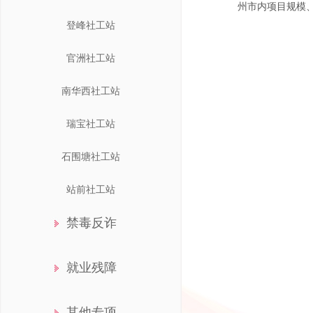
州市内项目规模
登峰社工站
官洲社工站
南华西社工站
瑞宝社工站
石围塘社工站
站前社工站
禁毒反诈
就业残障
其他专项