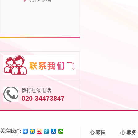
拨打热线电话
020-34473847
关注我们:
心.家园
心.服务