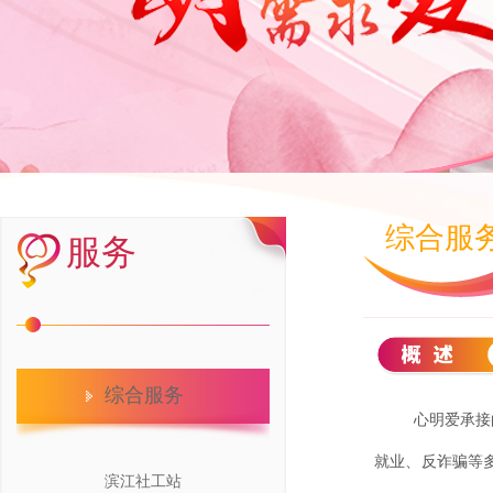
综合服
服务
综合服务
心明爱承接
就业、反诈骗等
滨江社工站